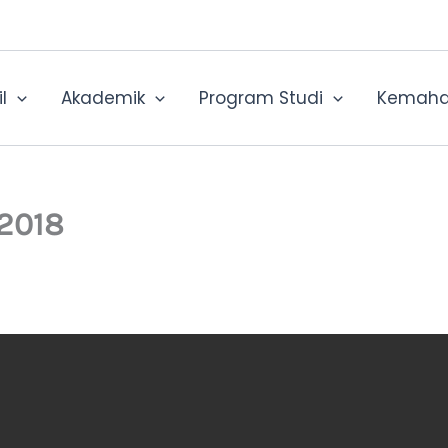
l
Akademik
Program Studi
Kemaha
 2018