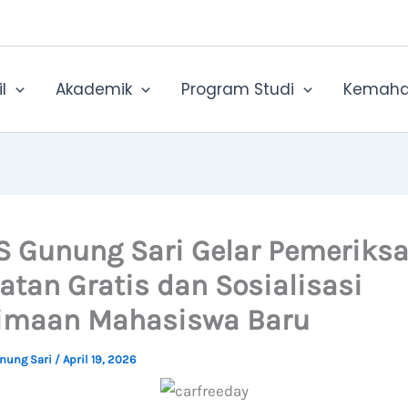
l
Akademik
Program Studi
Kemaha
S Gunung Sari Gelar Pemeriks
atan Gratis dan Sosialisasi
imaan Mahasiswa Baru
unung Sari
/
April 19, 2026