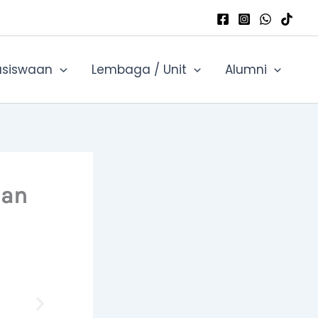
siswaan
Lembaga / Unit
Alumni
aan