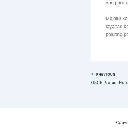
yang profe
Melalui k
layanan k
peluang pe
PREVIOUS
OSCE Profesi Ner
Copyr