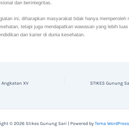
sional dan berintegritas.
egiatan ini, diharapkan masyarakat tidak hanya memperoleh 
esehatan, tetapi juga mendapatkan wawasan yang lebih lua
ndidikan dan karier di dunia kesehatan.
s Angkatan XV
ight © 2026 Stikes Gunung Sari | Powered by
Tema WordPress