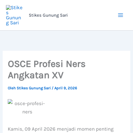
Lewati
ke
Stikes Gunung Sari
konten
OSCE Profesi Ners
Angkatan XV
Oleh
Stikes Gunung Sari
/
April 9, 2026
Kamis, 09 April 2026 menjadi momen penting